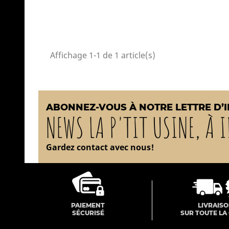
Affichage 1-1 de 1 article(s)
ABONNEZ-VOUS À NOTRE LETTRE D’
NEWS LA P'TIT USINE, À I
Gardez contact avec nous!
PAIEMENT
LIVRAIS
SÉCURISÉ
SUR TOUTE LA