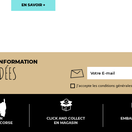
EN SAVOIR +
INFORMATION
DÉES
J'accepte les conditions générales 
ON
CLICK AND COLLECT
EMBA
 CORSE
EN MAGASIN