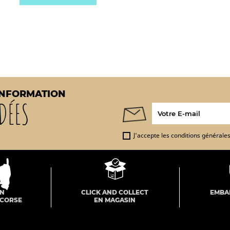
INFORMATION
DÉES
J'accepte les conditions générales 
ON
CLICK AND COLLECT
EMBA
 CORSE
EN MAGASIN