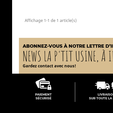
Affichage 1-1 de 1 article(s)
ABONNEZ-VOUS À NOTRE LETTRE D’
NEWS LA P'TIT USINE, À I
Gardez contact avec nous!
PAIEMENT
LIVRAIS
SÉCURISÉ
SUR TOUTE LA