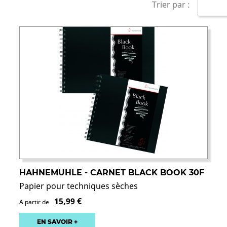
Trier par :
HAHNEMUHLE - CARNET BLACK BOOK 30F
Papier pour techniques sèches
15,99 €
A partir de
EN SAVOIR +