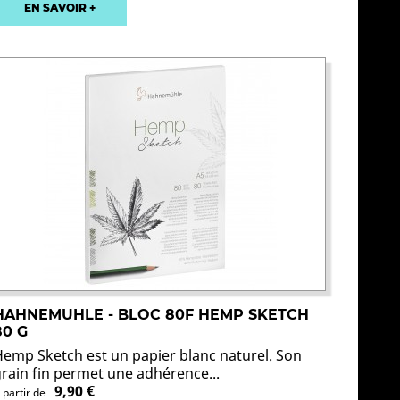
EN SAVOIR +
HAHNEMUHLE - BLOC 80F HEMP SKETCH
80 G
Hemp Sketch est un papier blanc naturel. Son
grain fin permet une adhérence...
9,90 €
 partir de