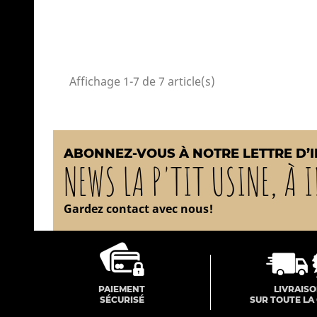
Affichage 1-7 de 7 article(s)
ABONNEZ-VOUS À NOTRE LETTRE D’
NEWS LA P'TIT USINE, À I
Gardez contact avec nous!
PAIEMENT
LIVRAIS
SÉCURISÉ
SUR TOUTE LA