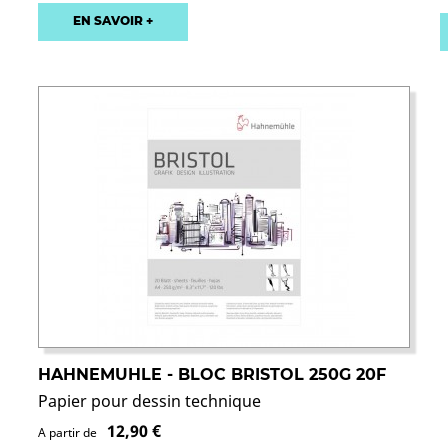
EN SAVOIR +
HAHNEMUHLE - BLOC BRISTOL 250G 20F
Papier pour dessin technique
12,90 €
A partir de