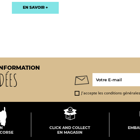
EN SAVOIR +
INFORMATION
DÉES
J'accepte les conditions générales 
ON
CLICK AND COLLECT
EMBA
 CORSE
EN MAGASIN