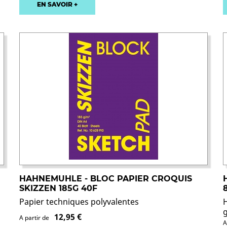
EN SAVOIR +
HAHNEMUHLE - BLOC PAPIER CROQUIS
SKIZZEN 185G 40F
Papier techniques polyvalentes
12,95 €
A partir de
A