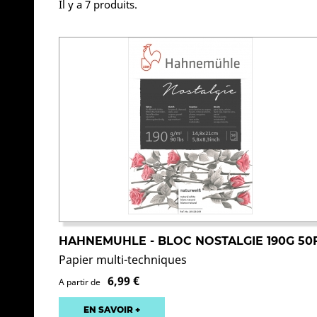
Il y a 7 produits.
HAHNEMUHLE - BLOC NOSTALGIE 190G 50
Papier multi-techniques
6,99 €
A partir de
EN SAVOIR +