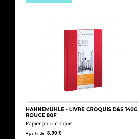
HAHNEMUHLE - LIVRE CROQUIS D&S 140G
ROUGE 80F
Papier pour croquis
8,90 €
A partir de