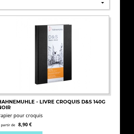

HAHNEMUHLE - LIVRE CROQUIS D&S 140G
NOIR
Papier pour croquis
8,90 €
 partir de