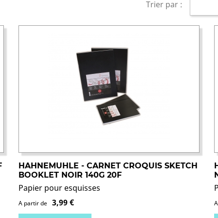
Trier par :
F
HAHNEMUHLE - CARNET CROQUIS SKETCH
BOOKLET NOIR 140G 20F
Papier pour esquisses
3,99 €
A partir de
A