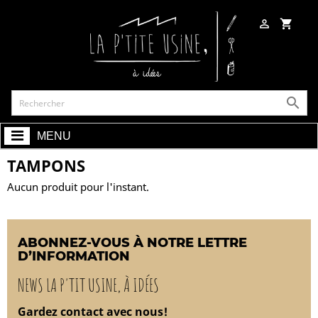

shopping_cart

MENU
TAMPONS
Aucun produit pour l'instant.
ABONNEZ-VOUS À NOTRE LETTRE
D’INFORMATION
NEWS LA P'TIT USINE, À IDÉES
Gardez contact avec nous!