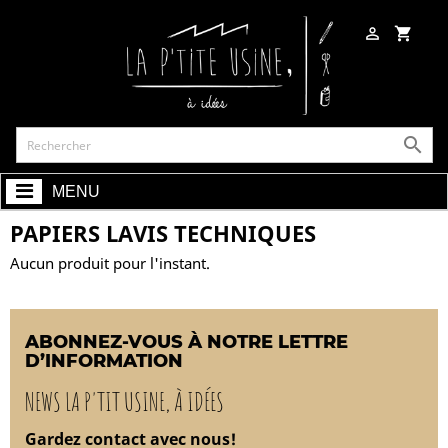

shopping_cart

MENU
PAPIERS LAVIS TECHNIQUES
Aucun produit pour l'instant.
ABONNEZ-VOUS À NOTRE LETTRE
D’INFORMATION
NEWS LA P'TIT USINE, À IDÉES
Gardez contact avec nous!