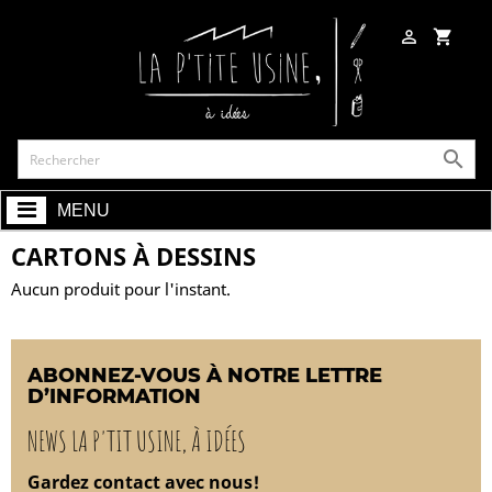

shopping_cart

MENU
CARTONS À DESSINS
Aucun produit pour l'instant.
ABONNEZ-VOUS À NOTRE LETTRE
D’INFORMATION
NEWS LA P'TIT USINE, À IDÉES
Gardez contact avec nous!