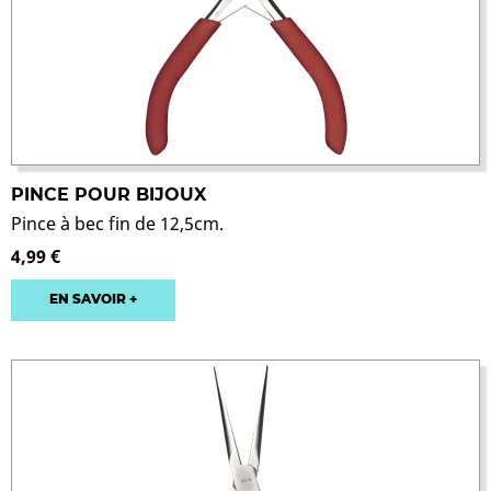
PINCE POUR BIJOUX
Pince à bec fin de 12,5cm.
4,99 €
EN SAVOIR +