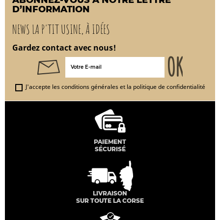
ABONNEZ-VOUS À NOTRE LETTRE
D’INFORMATION
NEWS LA P'TIT USINE, À IDÉES
Gardez contact avec nous!
J'accepte les conditions générales et la politique de confidentialité
PAIEMENT
SÉCURISÉ
LIVRAISON
SUR TOUTE LA CORSE