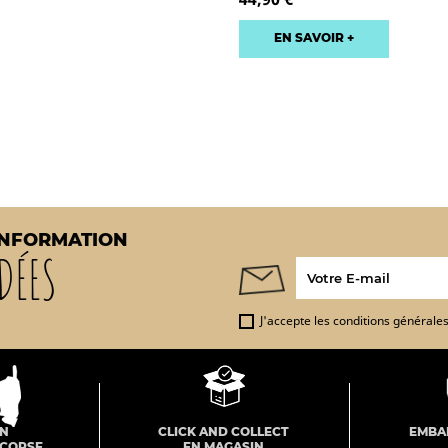
EN SAVOIR +
INFORMATION
DÉES
J'accepte les conditions générales 
ON
CLICK AND COLLECT
EMBA
 CORSE
EN MAGASIN