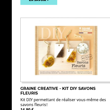
GRAINE CREATIVE - KIT DIY SAVONS
FLEURIS
Kit DIY permettant de réaliser vous-même des
savons fleuris!
14,90 €