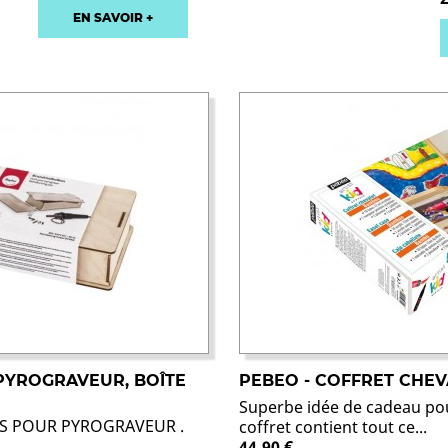
EN SAVOIR +
 PYROGRAVEUR, BOÎTE
PEBEO - COFFRET CHEV
Superbe idée de cadeau pour
TES POUR PYROGRAVEUR .
coffret contient tout ce...
44,90 €