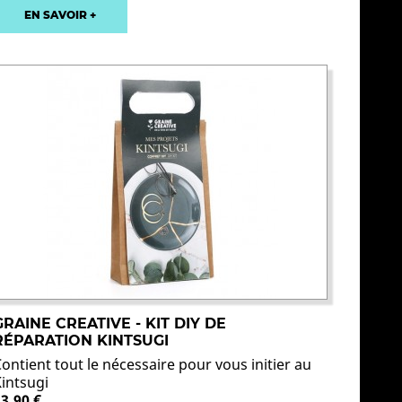
EN SAVOIR +
GRAINE CREATIVE - KIT DIY DE
RÉPARATION KINTSUGI
ontient tout le nécessaire pour vous initier au
Kintsugi
23,90 €