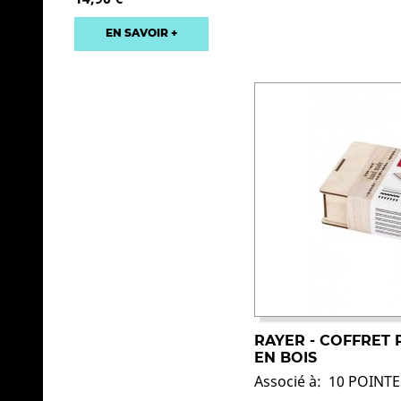
EN SAVOIR +
RAYER - COFFRET
EN BOIS
Associé à: 10 POIN