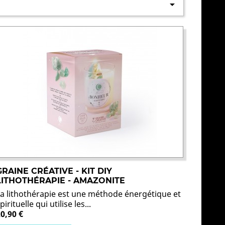

GRAINE CRÉATIVE - KIT DIY
LITHOTHÉRAPIE - AMAZONITE
La lithothérapie est une méthode énergétique et
pirituelle qui utilise les...
20,90 €