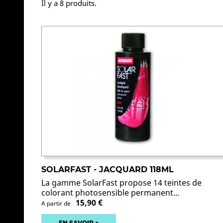
Il y a 8 produits.
SOLARFAST - JACQUARD 118ML
La gamme SolarFast propose 14 teintes de
colorant photosensible permanent...
15,90 €
A partir de
EN SAVOIR +