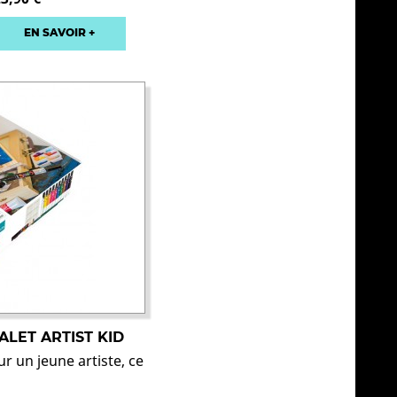
EN SAVOIR +
ALET ARTIST KID
 un jeune artiste, ce