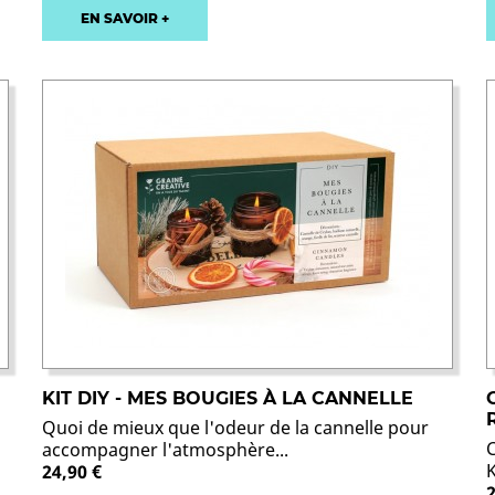
EN SAVOIR +
KIT DIY - MES BOUGIES À LA CANNELLE
Quoi de mieux que l'odeur de la cannelle pour
C
accompagner l'atmosphère...
24,90 €