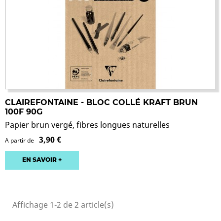
CLAIREFONTAINE - BLOC COLLÉ KRAFT BRUN
100F 90G
Papier brun vergé, fibres longues naturelles
3,90 €
A partir de
EN SAVOIR +
Affichage 1-2 de 2 article(s)