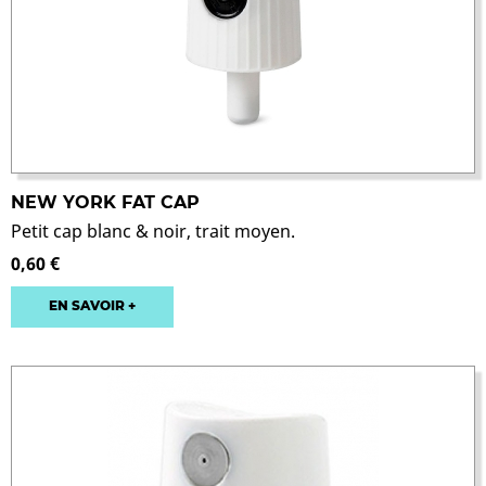
NEW YORK FAT CAP
Petit cap blanc & noir, trait moyen.
0,60 €
EN SAVOIR +