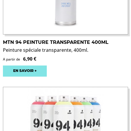
MTN 94 PEINTURE TRANSPARENTE 400ML
Peinture spéciale transparente, 400ml.
6,90 €
A partir de
EN SAVOIR +