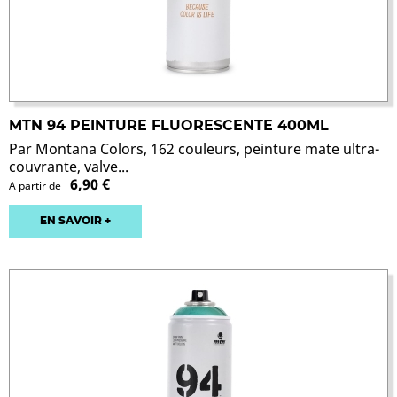
MTN 94 PEINTURE FLUORESCENTE 400ML
Par Montana Colors, 162 couleurs, peinture mate ultra-
couvrante, valve...
6,90 €
A partir de
EN SAVOIR +