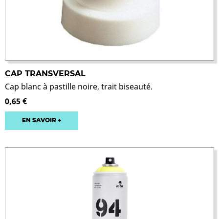
CAP TRANSVERSAL
Cap blanc à pastille noire, trait biseauté.
0,65 €
EN SAVOIR +