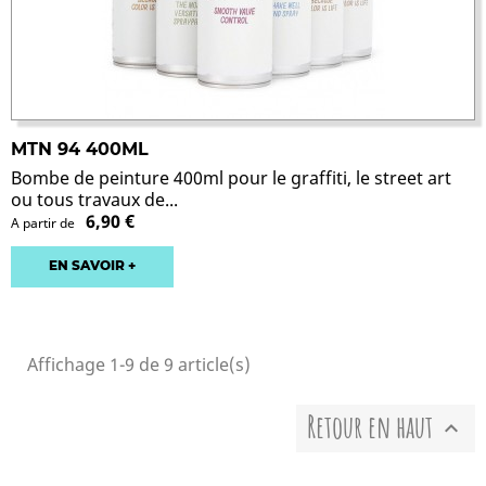
MTN 94 400ML
Bombe de peinture 400ml pour le graffiti, le street art
ou tous travaux de...
6,90 €
A partir de
EN SAVOIR +
Affichage 1-9 de 9 article(s)
Retour en haut
