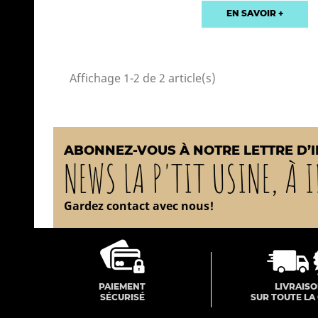
EN SAVOIR +
Affichage 1-2 de 2 article(s)
ABONNEZ-VOUS À NOTRE LETTRE D’
NEWS LA P'TIT USINE, À I
Gardez contact avec nous!
PAIEMENT
LIVRAIS
SÉCURISÉ
SUR TOUTE LA