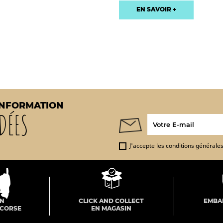
EN SAVOIR +
INFORMATION
DÉES
J'accepte les conditions générales 
ON
CLICK AND COLLECT
EMBA
 CORSE
EN MAGASIN