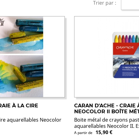
Trier par :
AIE À LA CIRE
CARAN D'ACHE - CRAIE 
NEOCOLOR II BOÎTE MÉ
cire aquarellables Neocolor
Boite métal de crayons paste
aquarellables Neocolor II. Ex
15,90 €
A partir de