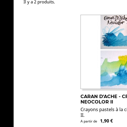
Il y a 2 produits.
CARAN D'ACHE - CR
NEOCOLOR II
Crayons pastels à la 
II.
1,90 €
A partir de