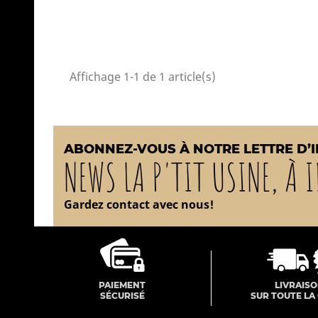
Affichage 1-1 de 1 article(s)
ABONNEZ-VOUS À NOTRE LETTRE D’
NEWS LA P'TIT USINE, À I
Gardez contact avec nous!
PAIEMENT
LIVRAIS
SÉCURISÉ
SUR TOUTE LA