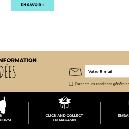
EN SAVOIR +
INFORMATION
DÉES
J'accepte les conditions générales 
ON
CLICK AND COLLECT
EMBA
 CORSE
EN MAGASIN