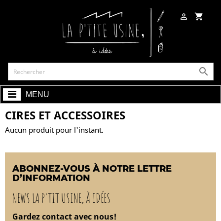

shopping_cart

MENU
CIRES ET ACCESSOIRES
Aucun produit pour l'instant.
ABONNEZ-VOUS À NOTRE LETTRE
D’INFORMATION
NEWS LA P'TIT USINE, À IDÉES
Gardez contact avec nous!