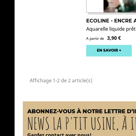
ECOLINE - ENCRE
Aquarelle liquide prêt
3,90 €
A partir de
EN SAVOIR +
Affichage 1-2 de 2 article(s)
ABONNEZ-VOUS À NOTRE LETTRE D’
NEWS LA P'TIT USINE, À I
Gardez contact avec nous!