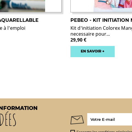
 AQUARELLABLE
PEBEO - KIT INITIATIO
e à l’emploi
Kit d'initiation Colorex Man
necessaire pour...
29,90 €
EN SAVOIR +
INFORMATION
DÉES
J'accepte les conditions générales 