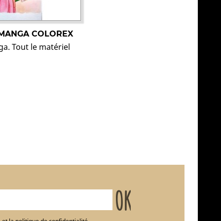
N MANGA COLOREX
ga. Tout le matériel
et la politique de confidentialité