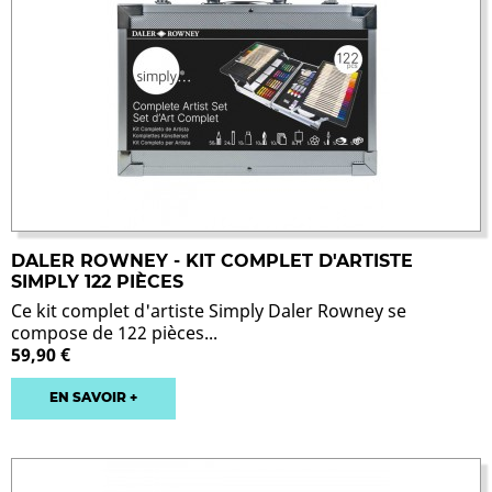
DALER ROWNEY - KIT COMPLET D'ARTISTE
SIMPLY 122 PIÈCES
Ce kit complet d'artiste Simply Daler Rowney se
compose de 122 pièces...
59,90 €
EN SAVOIR +