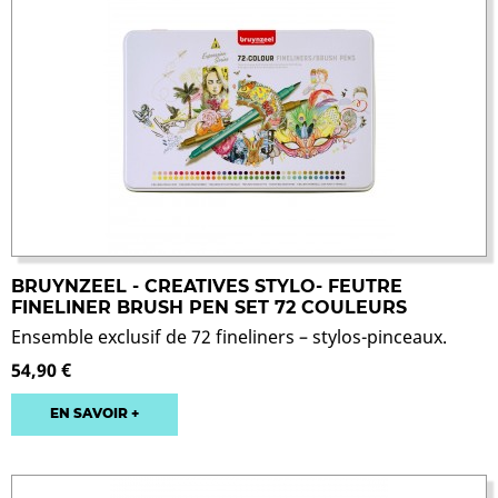
BRUYNZEEL - CREATIVES STYLO- FEUTRE
FINELINER BRUSH PEN SET 72 COULEURS
Ensemble exclusif de 72 fineliners – stylos-pinceaux.
54,90 €
EN SAVOIR +