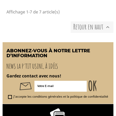
Affichage 1-7 de 7 article(s)
Retour en haut

ABONNEZ-VOUS À NOTRE LETTRE
D’INFORMATION
NEWS LA P'TIT USINE, À IDÉES
Gardez contact avec nous!
J'accepte les conditions générales et la politique de confidentialité