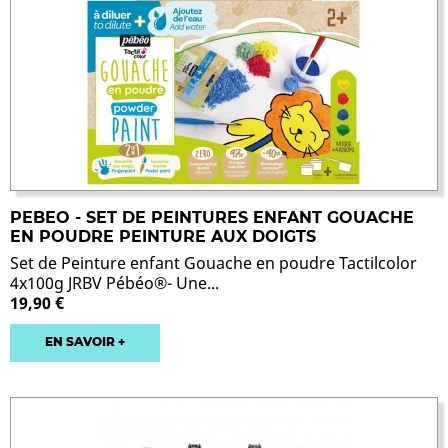
PEBEO - SET DE PEINTURES ENFANT GOUACHE
EN POUDRE PEINTURE AUX DOIGTS
Set de Peinture enfant Gouache en poudre Tactilcolor
4x100g JRBV Pébéo®- Une...
19,90 €
EN SAVOIR +