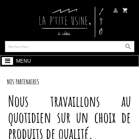

shopping_cart

MENU
NOS PARTENAIRES
Nous travaillons au
quotidien sur un choix de
produits de qualité.