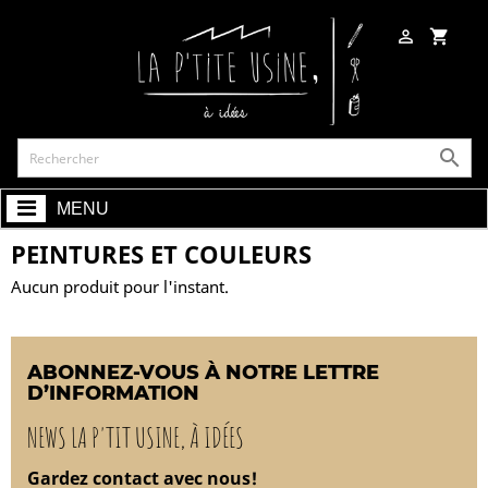

shopping_cart

MENU
PEINTURES ET COULEURS
Aucun produit pour l'instant.
ABONNEZ-VOUS À NOTRE LETTRE
D’INFORMATION
NEWS LA P'TIT USINE, À IDÉES
Gardez contact avec nous!