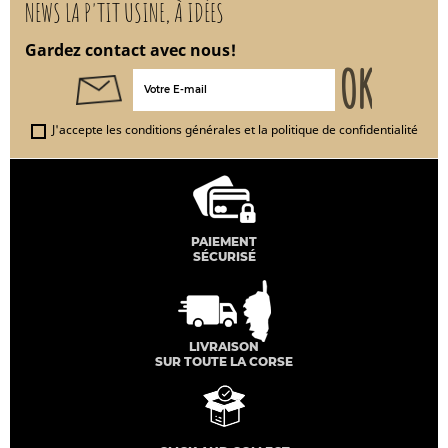
NEWS LA P'TIT USINE, À IDÉES
Gardez contact avec nous!
J'accepte les conditions générales et la politique de confidentialité
PAIEMENT
SÉCURISÉ
LIVRAISON
SUR TOUTE LA CORSE