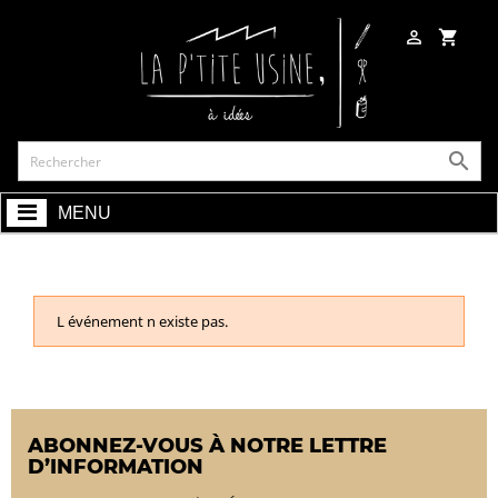

shopping_cart

MENU
L événement n existe pas.
ABONNEZ-VOUS À NOTRE LETTRE
D’INFORMATION