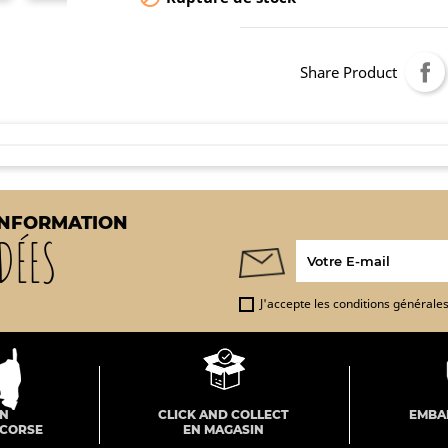
Share Product
INFORMATION
DÉES
J'accepte les conditions générales 
ON
CLICK AND COLLECT
EMBA
 CORSE
EN MAGASIN