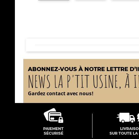
ABONNEZ-VOUS À NOTRE LETTRE D’
NEWS LA P'TIT USINE, À I
Gardez contact avec nous!
PAIEMENT
LIVRAIS
SÉCURISÉ
SUR TOUTE LA