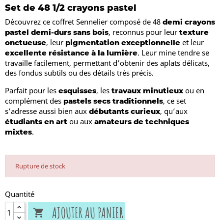
Set de 48 1/2 crayons pastel
Découvrez ce coffret Sennelier composé de 48
demi crayons
, reconnus pour leur
pastel demi-durs sans bois
texture
, leur
et leur
onctueuse
pigmentation exceptionnelle
. Leur mine tendre se
excellente résistance à la lumière
travaille facilement, permettant d’obtenir des aplats délicats,
des fondus subtils ou des détails très précis.
Parfait pour les
, les
ou en
esquisses
travaux minutieux
complément des
, ce set
pastels secs traditionnels
s’adresse aussi bien aux
, qu’aux
débutants curieux
ou aux
étudiants en art
amateurs de techniques
.
mixtes
Rupture de stock
Quantité
AJOUTER AU PANIER
