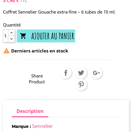
31,90 €
TTC
Coffret Sennelier Gouache extra-fine – 6 tubes de 10 ml.
Quantité
AJOUTER AU PANIER


Derniers articles en stock
Share
Product
Description
Sennelier
Marque :