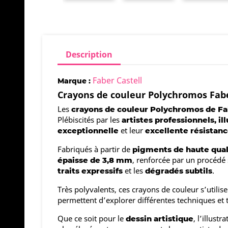
Description
Faber Castell
Marque :
Crayons de couleur Polychromos Faber
Les
crayons de couleur Polychromos de Fa
Plébiscités par les
artistes professionnels, i
et leur
exceptionnelle
excellente résistanc
Fabriqués à partir de
pigments de haute qual
, renforcée par un procédé
épaisse de 3,8 mm
et les
.
traits expressifs
dégradés subtils
Très polyvalents, ces crayons de couleur s’utili
permettent d’explorer différentes techniques et t
Que ce soit pour le
, l’illust
dessin artistique