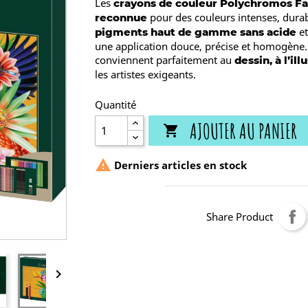
Les
crayons de couleur Polychromos Fa
pour des couleurs intenses, durabl
reconnue
et
pigments haut de gamme sans acide
une application douce, précise et homogène.
conviennent parfaitement au
dessin, à l’il
les artistes exigeants.
Quantité
AJOUTER AU PANIER


Derniers articles en stock
Share Product
