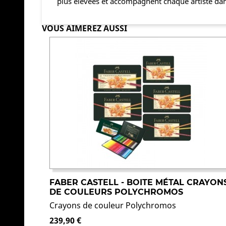
plus élevées et accompagnent chaque artiste dans
VOUS AIMEREZ AUSSI
FABER CASTELL - BOITE MÉTAL CRAYON
DE COULEURS POLYCHROMOS
Crayons de couleur Polychromos
239,90 €