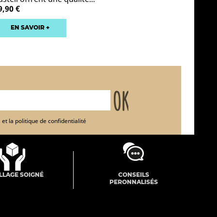
9,90 €
EN SAVOIR +
et la politique de confidentialité
LLAGE SOIGNÉ
CONSEILS
PERONNALISÉS