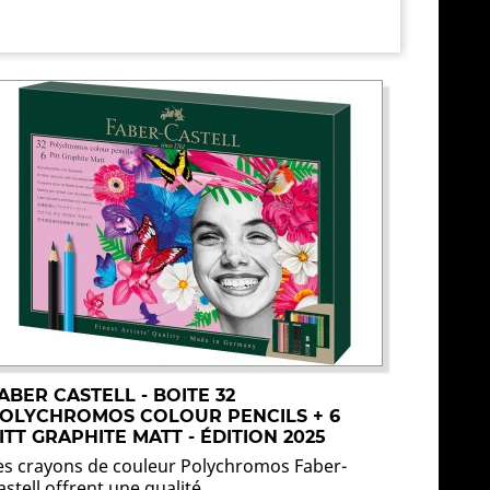
ABER CASTELL - BOITE 32
OLYCHROMOS COLOUR PENCILS + 6
ITT GRAPHITE MATT - ÉDITION 2025
es crayons de couleur Polychromos Faber-
astell offrent une qualité...