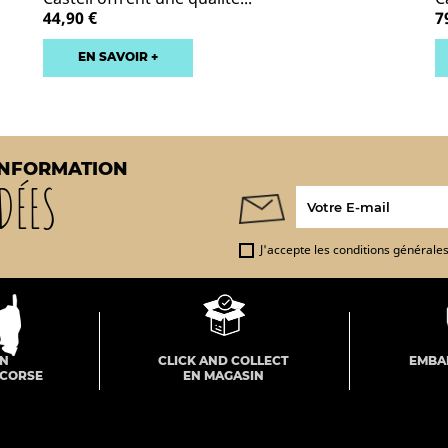
44,90 €
7
EN SAVOIR +
INFORMATION
DÉES
J'accepte les conditions générales 
ON
CLICK AND COLLECT
EMBA
 CORSE
EN MAGASIN