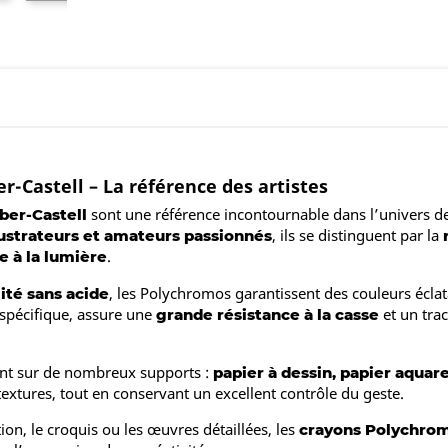
-Castell – La référence des artistes
sont une référence incontournable dans l’univers d
ber-Castell
, ils se distinguent par la
llustrateurs et amateurs passionnés
.
e à la lumière
, les Polychromos garantissent des couleurs écla
ité sans acide
 spécifique, assure une
et un trac
grande résistance à la casse
sent sur de nombreux supports :
papier à dessin, papier aquare
extures, tout en conservant un excellent contrôle du geste.
ration, le croquis ou les œuvres détaillées, les
crayons Polychrom