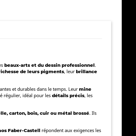
es
.
beaux-arts et du dessin professionnel
, leur
richesse de leurs pigments
brillance
tantes et durables dans le temps. Leur
mine
é régulier, idéal pour les
, les
détails précis
. Ils
lle, carton, bois, cuir ou métal brossé
répondent aux exigences les
os Faber-Castell