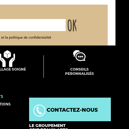
et la politique de confidentialité
LLAGE SOIGNÉ
CONSEILS
PERONNALISÉS
TS
TIONS
CONTACTEZ-NOUS
LE GROUPEMENT