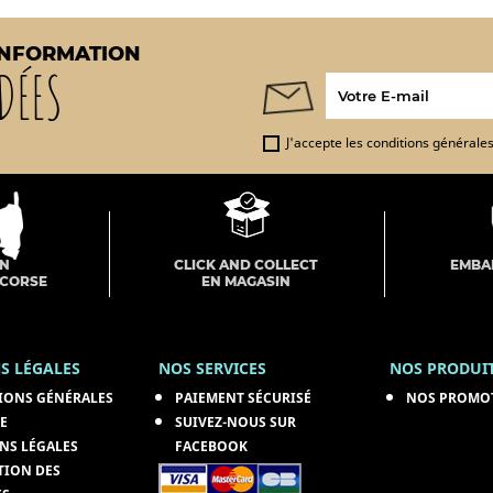
INFORMATION
DÉES
J'accepte les conditions générales 
ON
CLICK AND COLLECT
EMBA
 CORSE
EN MAGASIN
S LÉGALES
NOS SERVICES
NOS PRODUI
IONS GÉNÉRALES
PAIEMENT SÉCURISÉ
NOS PROMO
E
SUIVEZ-NOUS SUR
NS LÉGALES
FACEBOOK
TION DES