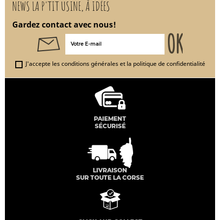
NEWS LA P'TIT USINE, À IDÉES
Gardez contact avec nous!
J'accepte les conditions générales et la politique de confidentialité
PAIEMENT
SÉCURISÉ
LIVRAISON
SUR TOUTE LA CORSE