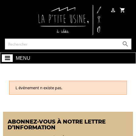

shopping_cart

MENU
L événement n existe pas.
ABONNEZ-VOUS À NOTRE LETTRE
D’INFORMATION