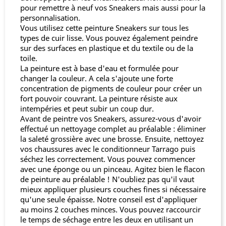
pour remettre à neuf vos Sneakers mais aussi pour la
personnalisation.
Vous utilisez cette peinture Sneakers sur tous les
types de cuir lisse. Vous pouvez également peindre
sur des surfaces en plastique et du textile ou de la
toile.
La peinture est à base d'eau et formulée pour
changer la couleur. A cela s'ajoute une forte
concentration de pigments de couleur pour créer un
fort pouvoir couvrant. La peinture résiste aux
intempéries et peut subir un coup dur.
Avant de peintre vos Sneakers, assurez-vous d'avoir
effectué un nettoyage complet au préalable : éliminer
la saleté grossière avec une brosse. Ensuite, nettoyez
vos chaussures avec le conditionneur Tarrago puis
séchez les correctement. Vous pouvez commencer
avec une éponge ou un pinceau. Agitez bien le flacon
de peinture au préalable ! N'oubliez pas qu'il vaut
mieux appliquer plusieurs couches fines si nécessaire
qu'une seule épaisse. Notre conseil est d'appliquer
au moins 2 couches minces. Vous pouvez raccourcir
le temps de séchage entre les deux en utilisant un