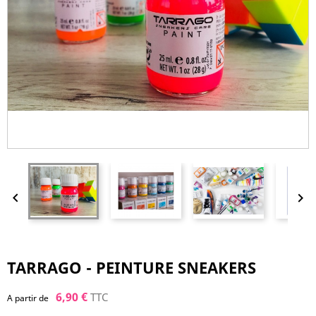


TARRAGO - PEINTURE SNEAKERS
6,90 €
TTC
A partir de