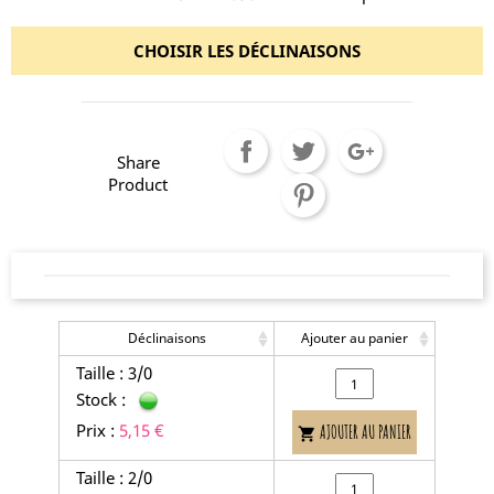
CHOISIR LES DÉCLINAISONS
Share
Product
Déclinaisons
Ajouter au panier
Taille : 3/0
Stock :
Prix :
5,15 €
AJOUTER AU PANIER

Taille : 2/0