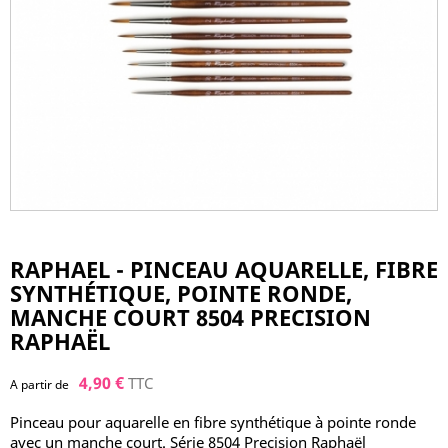
RAPHAEL - PINCEAU AQUARELLE, FIBRE
SYNTHÉTIQUE, POINTE RONDE,
MANCHE COURT 8504 PRECISION
RAPHAËL
4,90 €
TTC
A partir de
Pinceau pour aquarelle en fibre synthétique à pointe ronde
avec un manche court. Série 8504 Precision Raphaël